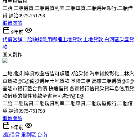
雅車貸信貸
二胎,二胎房貸,二胎房貸利率,二胎車貸,二胎房屋銀行,二胎借
貸,請洽0975-751798
繼續閱讀
9年前
代償當舖二胎缺錢急用哪裡土地貸款 土地貸款 白河區房屋貸
款
圖文創作
土地2胎利率貸款全省皆可處理 2胎房貸 汽車貸款彰化二林汽
車貸款@E@南投房屋土地貸款 基隆二胎 高雄二胎房貸@E@
基隆市銀行整合負債 快速借貸 各家銀行信貸房貸年息信用貸
款借貸的條件貸款全省皆可處理@E@
二胎,二胎房貸,二胎房貸利率,二胎車貸,二胎房屋銀行,二胎借
貸,請洽0975-751798
繼續閱讀
9年前
2胎借貸 重劃區 台南