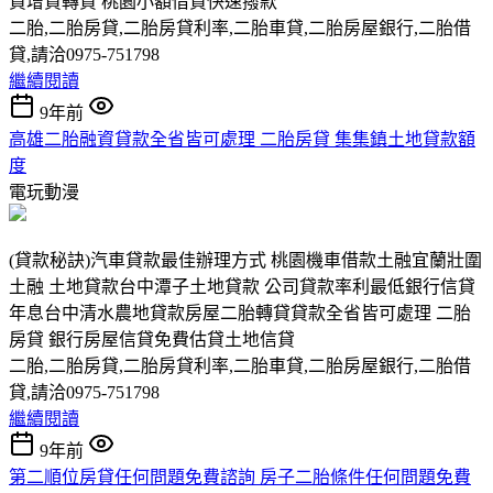
貸增貸轉貸 桃園小額借貸快速撥款
二胎,二胎房貸,二胎房貸利率,二胎車貸,二胎房屋銀行,二胎借
貸,請洽0975-751798
繼續閱讀
9年前
高雄二胎融資貸款全省皆可處理 二胎房貸 集集鎮土地貸款額
度
電玩動漫
(貸款秘訣)汽車貸款最佳辦理方式 桃園機車借款土融宜蘭壯圍
土融 土地貸款台中潭子土地貸款 公司貸款率利最低銀行信貸
年息台中清水農地貸款房屋二胎轉貸貸款全省皆可處理 二胎
房貸 銀行房屋信貸免費估貸土地信貸
二胎,二胎房貸,二胎房貸利率,二胎車貸,二胎房屋銀行,二胎借
貸,請洽0975-751798
繼續閱讀
9年前
第二順位房貸任何問題免費諮詢 房子二胎條件任何問題免費