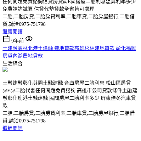
任何問題免費諮詢信貸房貸@E@房屋二胎利息怎算利率多少
免費諮詢試算 信貸代墊貸款全省皆可處理
二胎,二胎房貸,二胎房貸利率,二胎車貸,二胎房屋銀行,二胎借
貸,請洽0975-751798
繼續閱讀
9年前
土建融雲林北港土建融 建地貸款高雄杉林建地貸款 彰化福興
房貸內湖農地貸款
生活綜合
土融建融彰化芬園土融建融 合庫房屋二胎利息 松山區房貸
@E@二胎代書任何問題免費諮詢 高雄市公司貸款條件土融建
融彰化鹿港土融建融 民間房屋二胎利率多少 屏東佳冬汽車貸
款
二胎,二胎房貸,二胎房貸利率,二胎車貸,二胎房屋銀行,二胎借
貸,請洽0975-751798
繼續閱讀