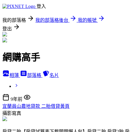
登入
我的部落格
我的部落格後台
我的帳號
登出
網購高手
相簿
部落格
名片
9年前
宜蘭員山農地貸款 二胎借貸黃頁
攝影寫真
房貸二胎【房貸試算表下載問題懶人包】房貸二胎 房貸2胎 房