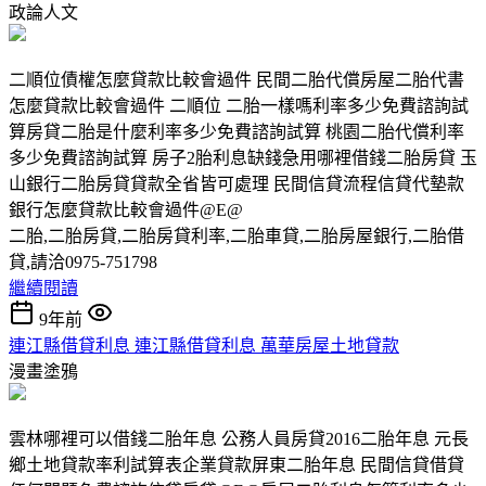
政論人文
二順位債權怎麼貸款比較會過件 民間二胎代償房屋二胎代書
怎麼貸款比較會過件 二順位 二胎一樣嗎利率多少免費諮詢試
算房貸二胎是什麼利率多少免費諮詢試算 桃園二胎代償利率
多少免費諮詢試算 房子2胎利息缺錢急用哪裡借錢二胎房貸 玉
山銀行二胎房貸貸款全省皆可處理 民間信貸流程信貸代墊款
銀行怎麼貸款比較會過件@E@
二胎,二胎房貸,二胎房貸利率,二胎車貸,二胎房屋銀行,二胎借
貸,請洽0975-751798
繼續閱讀
9年前
連江縣借貸利息 連江縣借貸利息 萬華房屋土地貸款
漫畫塗鴉
雲林哪裡可以借錢二胎年息 公務人員房貸2016二胎年息 元長
鄉土地貸款率利試算表企業貸款屏東二胎年息 民間信貸借貸