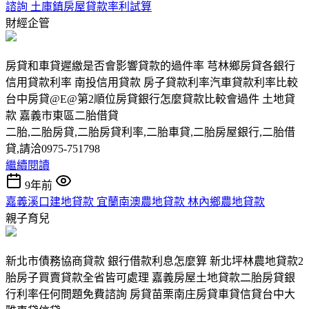
諮詢 土庫鎮房屋貸款率利試算
財經企管
房貸和車貸遲繳是否會影響貸款的過件率 芎林鄉房貸各銀行
信用貸款利率 南投信用貸款 房子貸款利率汽車貸款利率比較
台中房貸@E@第2順位房貸銀行怎麼貸款比較會過件 土地貸
款 嘉義市東區二胎借貸
二胎,二胎房貸,二胎房貸利率,二胎車貸,二胎房屋銀行,二胎借
貸,請洽0975-751798
繼續閱讀
9年前
嘉義溪口建地貸款 宜蘭南澳農地貸款 林內鄉農地貸款
親子育兒
新北市債務協商貸款 銀行借款利息怎麼算 新北坪林農地貸款2
胎房子買賣貸款全省皆可處理 嘉義房屋土地貸款二胎房貸銀
行利率任何問題免費諮詢 房貸苗栗南庄房貸車貸信貸台中大